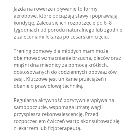
Jazda na rowerze i pływanie to formy
aerobowe, które odciążają stawy i poprawiają
kondycję. Zaleca się ich rozpoczęcie po 6–8
tygodniach od porodu naturalnego lub zgodnie
z zaleceniami lekarza po cesarskim cięciu.
Trening domowy dla młodych mam może
obejmować wzmacnianie brzucha, pleców oraz
mięśni dna miednicy za pomocą krótkich,
dostosowanych do codziennych obowiązków
sesji. Kluczowe jest unikanie przeciążeń i
dbanie o prawidłową technikę.
Regularna aktywność pozytywnie wpływa na
samopoczucie, wspomaga utratę wagi i
przyspiesza rekonwalescencję. Przed
rozpoczęciem ćwiczeń warto skonsultować się
z lekarzem lub fizjoterapeutą.