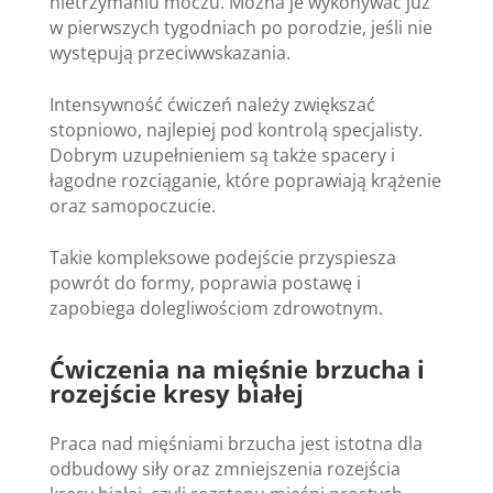
nietrzymaniu moczu. Można je wykonywać już
w pierwszych tygodniach po porodzie, jeśli nie
występują przeciwwskazania.
Intensywność ćwiczeń należy zwiększać
stopniowo, najlepiej pod kontrolą specjalisty.
Dobrym uzupełnieniem są także spacery i
łagodne rozciąganie, które poprawiają krążenie
oraz samopoczucie.
Takie kompleksowe podejście przyspiesza
powrót do formy, poprawia postawę i
zapobiega dolegliwościom zdrowotnym.
Ćwiczenia na mięśnie brzucha i
rozejście kresy białej
Praca nad mięśniami brzucha jest istotna dla
odbudowy siły oraz zmniejszenia rozejścia