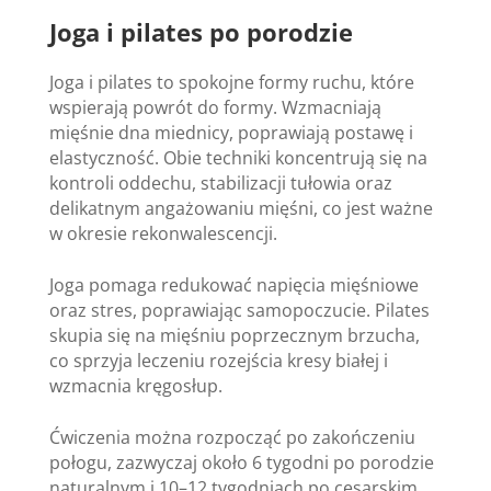
Joga i pilates po porodzie
Joga i pilates to spokojne formy ruchu, które
wspierają powrót do formy. Wzmacniają
mięśnie dna miednicy, poprawiają postawę i
elastyczność. Obie techniki koncentrują się na
kontroli oddechu, stabilizacji tułowia oraz
delikatnym angażowaniu mięśni, co jest ważne
w okresie rekonwalescencji.
Joga pomaga redukować napięcia mięśniowe
oraz stres, poprawiając samopoczucie. Pilates
skupia się na mięśniu poprzecznym brzucha,
co sprzyja leczeniu rozejścia kresy białej i
wzmacnia kręgosłup.
Ćwiczenia można rozpocząć po zakończeniu
połogu, zazwyczaj około 6 tygodni po porodzie
naturalnym i 10–12 tygodniach po cesarskim