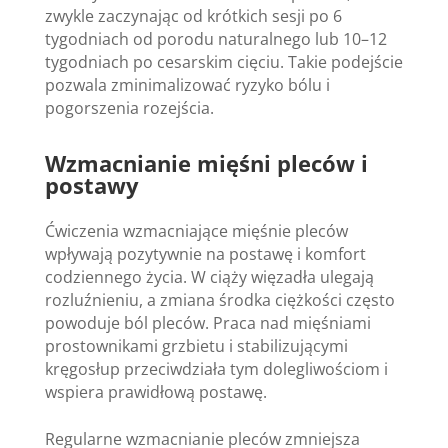
zwykle zaczynając od krótkich sesji po 6
tygodniach od porodu naturalnego lub 10–12
tygodniach po cesarskim cięciu. Takie podejście
pozwala zminimalizować ryzyko bólu i
pogorszenia rozejścia.
Wzmacnianie mięśni pleców i
postawy
Ćwiczenia wzmacniające mięśnie pleców
wpływają pozytywnie na postawę i komfort
codziennego życia. W ciąży więzadła ulegają
rozluźnieniu, a zmiana środka ciężkości często
powoduje ból pleców. Praca nad mięśniami
prostownikami grzbietu i stabilizującymi
kręgosłup przeciwdziała tym dolegliwościom i
wspiera prawidłową postawę.
Regularne wzmacnianie pleców zmniejsza