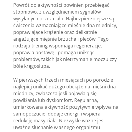
Powrót do aktywności powinien przebiegać
stopniowo, z uwzględnieniem sygnałów
wysyłanych przez ciało. Najbezpieczniejsze są
ćwiczenia wzmacniające mięśnie dna miednicy,
poprawiające krążenie oraz delikatnie
angażujące mięśnie brzucha i pleców. Tego
rodzaju trening wspomaga regenerację,
poprawia postawę i pomaga uniknąć
problemów, takich jak nietrzymanie moczu czy
bóle kręgosłupa.
W pierwszych trzech miesiącach po porodzie
najlepiej unikać dużego obciążenia mięśni dna
miednicy, zwłaszcza jeśli pojawiają się
powikłania lub dyskomfort. Regularna,
umiarkowana aktywność pozytywnie wpływa na
samopoczucie, dodaje energii i wspiera
redukcję masy ciała. Niezwykle ważne jest
uważne słuchanie własnego organizmu i