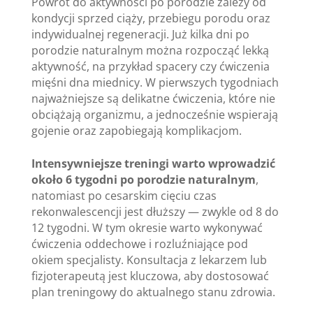
Powrót do aktywności po porodzie zależy od
kondycji sprzed ciąży, przebiegu porodu oraz
indywidualnej regeneracji. Już kilka dni po
porodzie naturalnym można rozpocząć lekką
aktywność, na przykład spacery czy ćwiczenia
mięśni dna miednicy. W pierwszych tygodniach
najważniejsze są delikatne ćwiczenia, które nie
obciążają organizmu, a jednocześnie wspierają
gojenie oraz zapobiegają komplikacjom.
Intensywniejsze treningi warto wprowadzić
około 6 tygodni po porodzie naturalnym
,
natomiast po cesarskim cięciu czas
rekonwalescencji jest dłuższy — zwykle od 8 do
12 tygodni. W tym okresie warto wykonywać
ćwiczenia oddechowe i rozluźniające pod
okiem specjalisty. Konsultacja z lekarzem lub
fizjoterapeutą jest kluczowa, aby dostosować
plan treningowy do aktualnego stanu zdrowia.