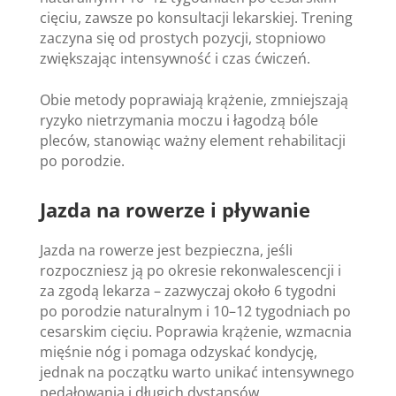
cięciu, zawsze po konsultacji lekarskiej. Trening
zaczyna się od prostych pozycji, stopniowo
zwiększając intensywność i czas ćwiczeń.
Obie metody poprawiają krążenie, zmniejszają
ryzyko nietrzymania moczu i łagodzą bóle
pleców, stanowiąc ważny element rehabilitacji
po porodzie.
Jazda na rowerze i pływanie
Jazda na rowerze jest bezpieczna, jeśli
rozpoczniesz ją po okresie rekonwalescencji i
za zgodą lekarza – zazwyczaj około 6 tygodni
po porodzie naturalnym i 10–12 tygodniach po
cesarskim cięciu. Poprawia krążenie, wzmacnia
mięśnie nóg i pomaga odzyskać kondycję,
jednak na początku warto unikać intensywnego
pedałowania i długich dystansów.