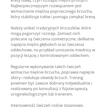
kresy białej, czyli rozstępu mięśni prostych.
Najbezpieczniejszym rozwiązaniem jest
wzmacnianie mięśnia poprzecznego brzucha,
który stabilizuje tułów i pomaga zamykać kresę.
Należy unikać tradycyjnych brzuszków, które
mogą pogorszyć rozstęp. Zamiast nich
polecane są ćwiczenia izometryczne, delikatne
napięcia mięśni głębokich oraz ćwiczenia
oddechowe, na przykład unoszenie miednicy w
pozycji leżącej z kontrolowanym oddechem.
Regularne wykonywanie takich ćwiczeń
wzmacnia mięśnie brzucha, poprawia napięcie
skóry i redukuje obwisły brzuch. Trening
powinien być zawsze dobrany indywidualnie i
realizowany po konsultacji z fizjoterapeutą
uroginekologicznym lub trenerem.
Intensywność ćwiczeń rośnie stopniowo,