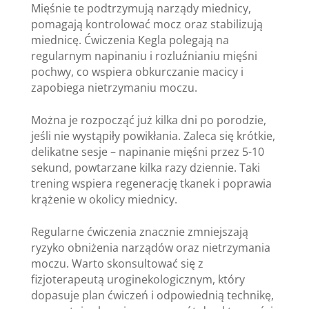
Mięśnie te podtrzymują narządy miednicy,
pomagają kontrolować mocz oraz stabilizują
miednicę. Ćwiczenia Kegla polegają na
regularnym napinaniu i rozluźnianiu mięśni
pochwy, co wspiera obkurczanie macicy i
zapobiega nietrzymaniu moczu.
Można je rozpocząć już kilka dni po porodzie,
jeśli nie wystąpiły powikłania. Zaleca się krótkie,
delikatne sesje – napinanie mięśni przez 5-10
sekund, powtarzane kilka razy dziennie. Taki
trening wspiera regenerację tkanek i poprawia
krążenie w okolicy miednicy.
Regularne ćwiczenia znacznie zmniejszają
ryzyko obniżenia narządów oraz nietrzymania
moczu. Warto skonsultować się z
fizjoterapeutą uroginekologicznym, który
dopasuje plan ćwiczeń i odpowiednią technikę,