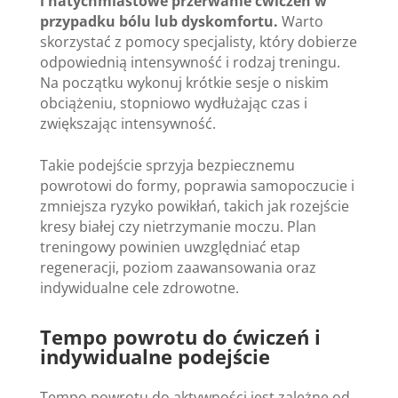
i natychmiastowe przerwanie ćwiczeń w
przypadku bólu lub dyskomfortu.
Warto
skorzystać z pomocy specjalisty, który dobierze
odpowiednią intensywność i rodzaj treningu.
Na początku wykonuj krótkie sesje o niskim
obciążeniu, stopniowo wydłużając czas i
zwiększając intensywność.
Takie podejście sprzyja bezpiecznemu
powrotowi do formy, poprawia samopoczucie i
zmniejsza ryzyko powikłań, takich jak rozejście
kresy białej czy nietrzymanie moczu. Plan
treningowy powinien uwzględniać etap
regeneracji, poziom zaawansowania oraz
indywidualne cele zdrowotne.
Tempo powrotu do ćwiczeń i
indywidualne podejście
Tempo powrotu do aktywności jest zależne od