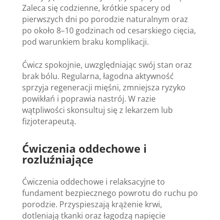
Zaleca się codzienne, krótkie spacery od
pierwszych dni po porodzie naturalnym oraz
po około 8–10 godzinach od cesarskiego cięcia,
pod warunkiem braku komplikacji.
Ćwicz spokojnie, uwzględniając swój stan oraz
brak bólu. Regularna, łagodna aktywność
sprzyja regeneracji mięśni, zmniejsza ryzyko
powikłań i poprawia nastrój. W razie
wątpliwości skonsultuj się z lekarzem lub
fizjoterapeutą.
Ćwiczenia oddechowe i
rozluźniające
Ćwiczenia oddechowe i relaksacyjne to
fundament bezpiecznego powrotu do ruchu po
porodzie. Przyspieszają krążenie krwi,
dotleniają tkanki oraz łagodzą napięcie