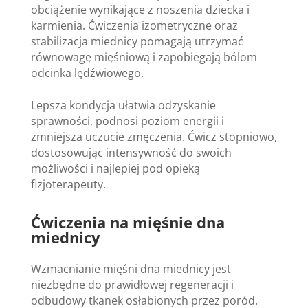
obciążenie wynikające z noszenia dziecka i
karmienia. Ćwiczenia izometryczne oraz
stabilizacja miednicy pomagają utrzymać
równowagę mięśniową i zapobiegają bólom
odcinka lędźwiowego.
Lepsza kondycja ułatwia odzyskanie
sprawności, podnosi poziom energii i
zmniejsza uczucie zmęczenia. Ćwicz stopniowo,
dostosowując intensywność do swoich
możliwości i najlepiej pod opieką
fizjoterapeuty.
Ćwiczenia na mięśnie dna
miednicy
Wzmacnianie mięśni dna miednicy jest
niezbędne do prawidłowej regeneracji i
odbudowy tkanek osłabionych przez poród.