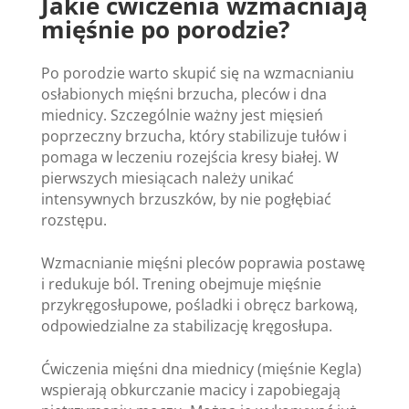
Jakie ćwiczenia wzmacniają
mięśnie po porodzie?
Po porodzie warto skupić się na wzmacnianiu
osłabionych mięśni brzucha, pleców i dna
miednicy. Szczególnie ważny jest mięsień
poprzeczny brzucha, który stabilizuje tułów i
pomaga w leczeniu rozejścia kresy białej. W
pierwszych miesiącach należy unikać
intensywnych brzuszków, by nie pogłębiać
rozstępu.
Wzmacnianie mięśni pleców poprawia postawę
i redukuje ból. Trening obejmuje mięśnie
przykręgosłupowe, pośladki i obręcz barkową,
odpowiedzialne za stabilizację kręgosłupa.
Ćwiczenia mięśni dna miednicy (mięśnie Kegla)
wspierają obkurczanie macicy i zapobiegają