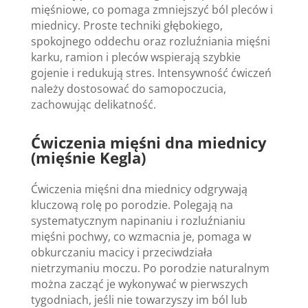
mięśniowe, co pomaga zmniejszyć ból pleców i
miednicy. Proste techniki głębokiego,
spokojnego oddechu oraz rozluźniania mięśni
karku, ramion i pleców wspierają szybkie
gojenie i redukują stres. Intensywność ćwiczeń
należy dostosować do samopoczucia,
zachowując delikatność.
Ćwiczenia mięśni dna miednicy
(mięśnie Kegla)
Ćwiczenia mięśni dna miednicy odgrywają
kluczową rolę po porodzie. Polegają na
systematycznym napinaniu i rozluźnianiu
mięśni pochwy, co wzmacnia je, pomaga w
obkurczaniu macicy i przeciwdziała
nietrzymaniu moczu. Po porodzie naturalnym
można zacząć je wykonywać w pierwszych
tygodniach, jeśli nie towarzyszy im ból lub