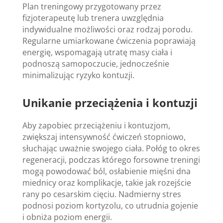
Plan treningowy przygotowany przez
fizjoterapeutę lub trenera uwzględnia
indywidualne możliwości oraz rodzaj porodu.
Regularne umiarkowane ćwiczenia poprawiają
energię, wspomagają utratę masy ciała i
podnoszą samopoczucie, jednocześnie
minimalizując ryzyko kontuzji.
Unikanie przeciążenia i kontuzji
Aby zapobiec przeciążeniu i kontuzjom,
zwiększaj intensywność ćwiczeń stopniowo,
słuchając uważnie swojego ciała. Połóg to okres
regeneracji, podczas którego forsowne treningi
mogą powodować ból, osłabienie mięśni dna
miednicy oraz komplikacje, takie jak rozejście
rany po cesarskim cięciu. Nadmierny stres
podnosi poziom kortyzolu, co utrudnia gojenie
i obniża poziom energii.