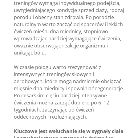
treningów wymaga indywidualnego podejścia,
uwzględniającego kondycję sprzed ciąży, rodzaj
porodu i obecny stan zdrowia. Po porodzie
naturalnym warto zacząć od spacerów i lekkich
ćwiczeń mięśni dna miednicy, stopniowo
wprowadzając bardziej wymagające ćwiczenia,
uważnie obserwując reakcje organizmu i
unikając bólu.
W czasie połogu warto zrezygnować z
intensywnych treningów siłowych i
aerobowych, które mogą nadmiernie obciążać
mięśnie dna miednicy i spowalniać regenerację.
Po cesarskim cięciu bardziej intensywne
ćwiczenia można zacząć dopiero po 6–12
tygodniach, zaczynając od ćwiczeń
oddechowych i rozluźniających.
Kluczowe jest wsłuchanie się w sygnały ciała