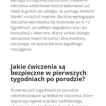
wymaga szczególnej ostrożności. Delikatne
ćwiczenia oddechowe można wykonywać już
około 8 godzin po zabiegu, co pomaga dotlenić
tkanki i rozluźnić mięśnie. Bardziej wymagające
ćwiczenia wprowadza się stopniowo po 6–12
tygodniach, po pełnym wygojeniu rany i po
konsultacji z lekarzem. Warto unikać dużego
obciążenia mięśni brzucha i dna miednicy,
zaczynając od spacerów oraz łagodnego
rozciągania.
Jakie ćwiczenia są
bezpieczne w pierwszych
tygodniach po porodzie?
W pierwszych tygodniach po porodzie
rekomendowane są delikatne ćwiczenia, które
wspierają regenerację bez nadmiernego