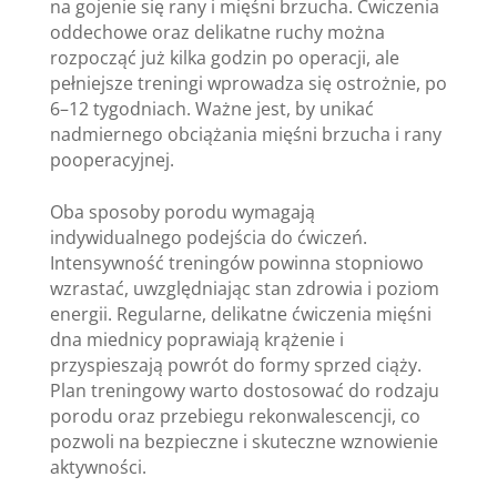
na gojenie się rany i mięśni brzucha. Ćwiczenia
oddechowe oraz delikatne ruchy można
rozpocząć już kilka godzin po operacji, ale
pełniejsze treningi wprowadza się ostrożnie, po
6–12 tygodniach. Ważne jest, by unikać
nadmiernego obciążania mięśni brzucha i rany
pooperacyjnej.
Oba sposoby porodu wymagają
indywidualnego podejścia do ćwiczeń.
Intensywność treningów powinna stopniowo
wzrastać, uwzględniając stan zdrowia i poziom
energii. Regularne, delikatne ćwiczenia mięśni
dna miednicy poprawiają krążenie i
przyspieszają powrót do formy sprzed ciąży.
Plan treningowy warto dostosować do rodzaju
porodu oraz przebiegu rekonwalescencji, co
pozwoli na bezpieczne i skuteczne wznowienie
aktywności.