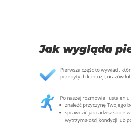
Jak wygląda pie
Pierwsza część to wywiad , któ
przebytych kontuzji, urazów l
Po naszej rozmowie i ustaleniu
znaleźć przyczynę Twojego bó
sprawdzić jak radzisz sobie 
wytrzymałości,kondycji lub p