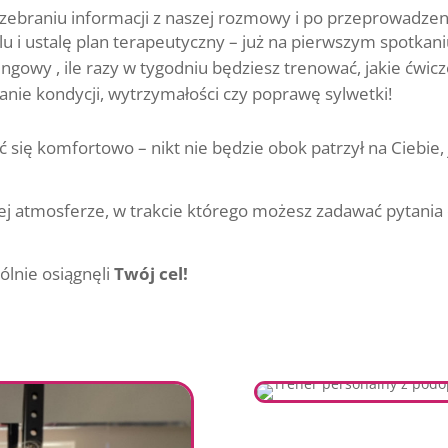
ebraniu informacji z naszej rozmowy i po przeprowadzen
lu i ustalę plan terapeutyczny – już na pierwszym spotkan
ningowy , ile razy w tygodniu będziesz trenować, jakie ćwi
anie kondycji, wytrzymałości czy poprawę sylwetki!
 się komfortowo – nikt nie będzie obok patrzył na Ciebie, j
ej atmosferze, w trakcie którego możesz zadawać pytania
lnie osiągnęli
Twój cel!