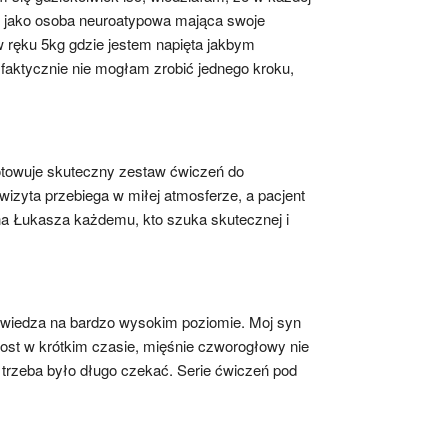
, jako osoba neuroatypowa mająca swoje 
ręku 5kg gdzie jestem napięta jakbym 
 faktycznie nie mogłam zrobić jednego kroku, 
otowuje skuteczny zestaw ćwiczeń do 
yta przebiega w miłej atmosferze, a pacjent 
a Łukasza każdemu, kto szuka skutecznej i 
wiedza na bardzo wysokim poziomie. Moj syn 
st w krótkim czasie, mięśnie czworogłowy nie 
 trzeba było długo czekać. Serie ćwiczeń pod 