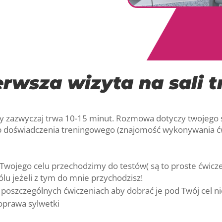
rwsza wizyta na sali 
ry zazwyczaj trwa 10-15 minut. Rozmowa dotyczy twojego 
ub doświadczenia treningowego (znajomość wykonywania ć
 Twojego celu przechodzimy do testów( są to proste ćwicz
lu jeżeli z tym do mnie przychodzisz!
w poszczególnych ćwiczeniach aby dobrać je pod Twój cel ni
oprawa sylwetki