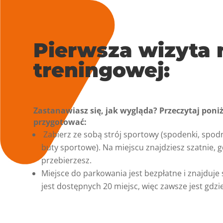
Pierwsza wizyta n
treningowej:
Zastanawiasz się, jak wygląda? Przeczytaj poniże
przygotować:
Zabierz ze sobą strój sportowy (spodenki, spod
buty sportowe). Na miejscu znajdziesz szatnie, 
przebierzesz.
Miejsce do parkowania jest bezpłatne i znajduje 
jest dostępnych 20 miejsc, więc zawsze jest gdz