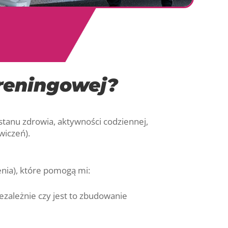
treningowej?
stanu zdrowia, aktywności codziennej,
wiczeń).
enia), które pomogą mi:
ezależnie czy jest to zbudowanie