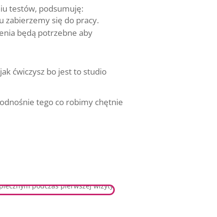
iu testów, podsumuję:
iu zabierzemy się do pracy.
czenia będą potrzebne aby
ak ćwiczysz bo jest to studio
 odnośnie tego co robimy chętnie