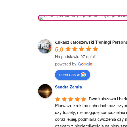
Łukasz Jaroszewski Treningi Person
5.0
Na podstawie 97 opinii
powered by
G
o
o
g
l
e
oceń nas w
Sandra Zemła
Rwa kulszowa i bark
Pierwsze kroki na schodach bez trzyma
czy toalety, nie mogącej samodzielnie
coraz lepiej, podmiana ćwiczenia czy
czekam z niecierpliwością na pierwsze 