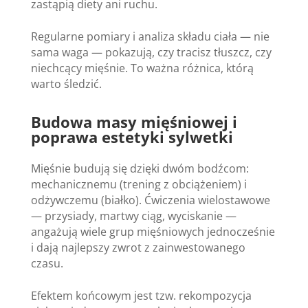
zastąpią diety ani ruchu.
Regularne pomiary i analiza składu ciała — nie
sama waga — pokazują, czy tracisz tłuszcz, czy
niechcący mięśnie. To ważna różnica, którą
warto śledzić.
Budowa masy mięśniowej i
poprawa estetyki sylwetki
Mięśnie budują się dzięki dwóm bodźcom:
mechanicznemu (trening z obciążeniem) i
odżywczemu (białko). Ćwiczenia wielostawowe
— przysiady, martwy ciąg, wyciskanie —
angażują wiele grup mięśniowych jednocześnie
i dają najlepszy zwrot z zainwestowanego
czasu.
Efektem końcowym jest tzw. rekompozycja