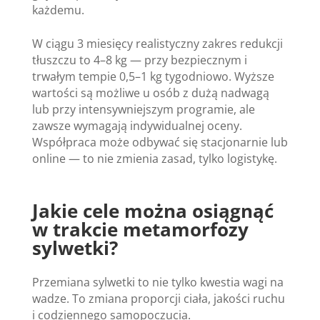
każdemu.
W ciągu 3 miesięcy realistyczny zakres redukcji
tłuszczu to 4–8 kg — przy bezpiecznym i
trwałym tempie 0,5–1 kg tygodniowo. Wyższe
wartości są możliwe u osób z dużą nadwagą
lub przy intensywniejszym programie, ale
zawsze wymagają indywidualnej oceny.
Współpraca może odbywać się stacjonarnie lub
online — to nie zmienia zasad, tylko logistykę.
Jakie cele można osiągnąć
w trakcie metamorfozy
sylwetki?
Przemiana sylwetki to nie tylko kwestia wagi na
wadze. To zmiana proporcji ciała, jakości ruchu
i codziennego samopoczucia.