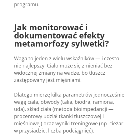
programu.
Jak monitorować i
dokumentować efekty
metamorfozy sylwetki?
Waga to jeden z wielu wskaźników — i często
nie najlepszy. Ciało może się zmieniać bez
widocznej zmiany na wadze, bo tłuszcz
zastępowany jest mięśniami.
Dlatego mierzę kilka parametrów jednocześnie:
wagę ciała, obwody (talia, biodra, ramiona,
uda), skład ciała (metoda bioimpedancji —
procentowy udział tkanki tłuszczowej i
mięśniowej) oraz wyniki treningowe (np. ciężar
w przysiadzie, liczba podciągnięć).