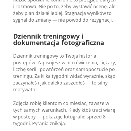
i rozmowa. Nie po to, żeby wystawić ocenę, ale
żeby plan działał lepiej. Stagnacja wyników to
sygnał do zmiany — nie powód do rezygnacji.
Dziennik treningowy i
dokumentacja fotograficzna
Dziennik treningowy to Twoja historia
postępów. Zapisujesz w nim ćwiczenia, ciężary,
liczbę serii i powtórzeń oraz samopoczucie po
treningu. Za kilka tygodni widać wyraźnie, skąd
zaczynałeś i jak daleko zaszedłeś — to silny
motywator.
Zdjęcia robię klientom co miesiąc, zawsze w
tych samych warunkach. Kiedy ktoś traci wiarę
w postępy — pokazuję fotografie sprzed 8
tygodni. Pytania znikają.