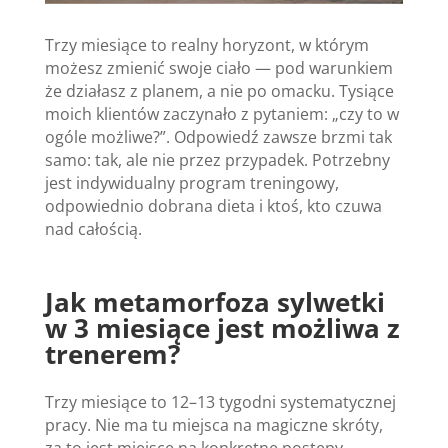
Trzy miesiące to realny horyzont, w którym
możesz zmienić swoje ciało — pod warunkiem
że działasz z planem, a nie po omacku. Tysiące
moich klientów zaczynało z pytaniem: „czy to w
ogóle możliwe?”. Odpowiedź zawsze brzmi tak
samo: tak, ale nie przez przypadek. Potrzebny
jest indywidualny program treningowy,
odpowiednio dobrana dieta i ktoś, kto czuwa
nad całością.
Jak metamorfoza sylwetki
w 3 miesiące jest możliwa z
trenerem?
Trzy miesiące to 12–13 tygodni systematycznej
pracy. Nie ma tu miejsca na magiczne skróty,
za to jest miejsce na konkretne postępy —