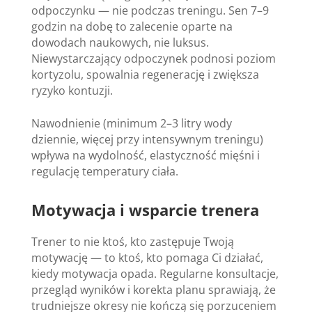
odpoczynku — nie podczas treningu. Sen 7–9
godzin na dobę to zalecenie oparte na
dowodach naukowych, nie luksus.
Niewystarczający odpoczynek podnosi poziom
kortyzolu, spowalnia regenerację i zwiększa
ryzyko kontuzji.
Nawodnienie (minimum 2–3 litry wody
dziennie, więcej przy intensywnym treningu)
wpływa na wydolność, elastyczność mięśni i
regulację temperatury ciała.
Motywacja i wsparcie trenera
Trener to nie ktoś, kto zastępuje Twoją
motywację — to ktoś, kto pomaga Ci działać,
kiedy motywacja opada. Regularne konsultacje,
przegląd wyników i korekta planu sprawiają, że
trudniejsze okresy nie kończą się porzuceniem