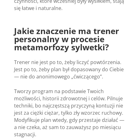
czynności, które wcześniej były wysiłkiem, stają
się łatwe i naturalne.
Jakie znaczenie ma trener
personalny w procesie
metamorfozy sylwetki?
Trener nie jest po to, żeby liczyć powtórzenia.
Jest po to, żeby plan był dopasowany do Ciebie
— nie do anonimowego „ćwiczącego”.
Tworzy program na podstawie Twoich
możliwości, historii zdrowotnej i celów. Pilnuje
techniki, bo najczęstszą przyczyną kontuzji nie
jest za ciężki ciężar, tylko zły wzorzec ruchowy.
Modyfikuje plan wtedy, gdy przestaje działać —
a nie czeka, aż sam to zauważysz po miesiącu
stagnacji.