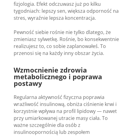
fizjologia. Efekt odczuwasz już po kilku
tygodniach: lepszy sen, większa odporność na
stres, wyraźnie lepsza koncentracja.
Pewność siebie rośnie nie tylko dlatego, że
zmieniasz sylwetkę. Rośnie, bo konsekwentnie
realizujesz to, co sobie zaplanowałeś. To
przenosi się na każdy inny obszar życia.
Wzmocnienie zdrowia
metabolicznego i poprawa
postawy
Regularna aktywność fizyczna poprawia
wrażliwość insulinową, obniża ciśnienie krwi i
korzystnie wpływa na profil lipidowy — nawet
przy umiarkowanej utracie masy ciała. To
ważne szczególnie dla osób z
insulinoopornością lub zespołem