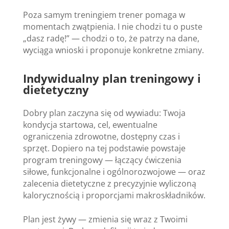
Poza samym treningiem trener pomaga w
momentach zwątpienia. I nie chodzi tu o puste
„dasz radę!” — chodzi o to, że patrzy na dane,
wyciąga wnioski i proponuje konkretne zmiany.
Indywidualny plan treningowy i
dietetyczny
Dobry plan zaczyna się od wywiadu: Twoja
kondycja startowa, cel, ewentualne
ograniczenia zdrowotne, dostępny czas i
sprzęt. Dopiero na tej podstawie powstaje
program treningowy — łączący ćwiczenia
siłowe, funkcjonalne i ogólnorozwojowe — oraz
zalecenia dietetyczne z precyzyjnie wyliczoną
kalorycznością i proporcjami makroskładników.
Plan jest żywy — zmienia się wraz z Twoimi