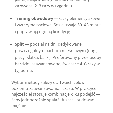
zazwyczaj 2–3 razy w tygodniu.
Trening obwodowy
— łączy elementy siłowe
i wytrzymałościowe. Sesje trwają 30–45 minut
i poprawiają ogólną kondycję.
Split
— podział na dni dedykowane
poszczególnym partiom mięśniowym (nogi,
plecy, klatka, barki). Preferowany przez osoby
bardziej zaawansowane, ćwiczące 4–6 razy w
tygodniu.
Wybór metody zależy od Twoich celów,
poziomu zaawansowania i czasu. W praktyce
najczęściej stosuję kombinację kilku podejść —
żeby jednocześnie spalać tłuszcz i budować
mięśnie.