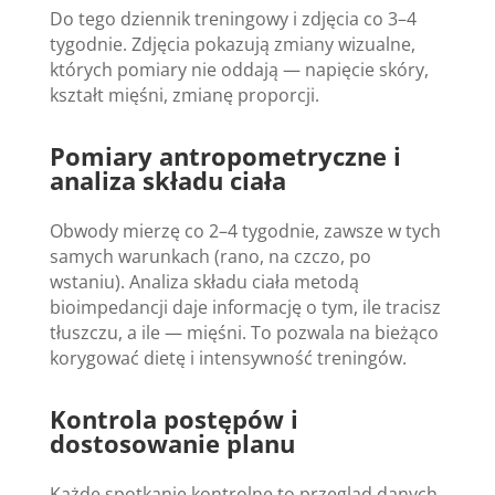
Do tego dziennik treningowy i zdjęcia co 3–4
tygodnie. Zdjęcia pokazują zmiany wizualne,
których pomiary nie oddają — napięcie skóry,
kształt mięśni, zmianę proporcji.
Pomiary antropometryczne i
analiza składu ciała
Obwody mierzę co 2–4 tygodnie, zawsze w tych
samych warunkach (rano, na czczo, po
wstaniu). Analiza składu ciała metodą
bioimpedancji daje informację o tym, ile tracisz
tłuszczu, a ile — mięśni. To pozwala na bieżąco
korygować dietę i intensywność treningów.
Kontrola postępów i
dostosowanie planu
Każde spotkanie kontrolne to przegląd danych