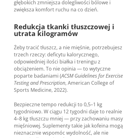
głębokich zmniejsza dolegliwości bólowe i
zwiększa komfort ruchu na co dzień.
Redukcja tkanki tłuszczowej i
utrata kilogramów
Żeby tracić tłuszcz, a nie mięśnie, potrzebujesz
trzech rzeczy: deficytu kalorycznego,
odpowiedniej ilości białka i treningu z
obciążeniem. To nie opinia — to wytyczne
poparte badaniami (
ACSM Guidelines for Exercise
Testing and Prescription
, American College of
Sports Medicine, 2022).
Bezpieczne tempo redukcji to 0,5–1 kg
tygodniowo. W ciągu 12 tygodni daje to realnie
4–8 kg tłuszczu mniej — przy zachowaniu masy
mięśniowej. Suplementy takie jak kofeina mogą
nieznacznie wspomóc wydolność, ale nie