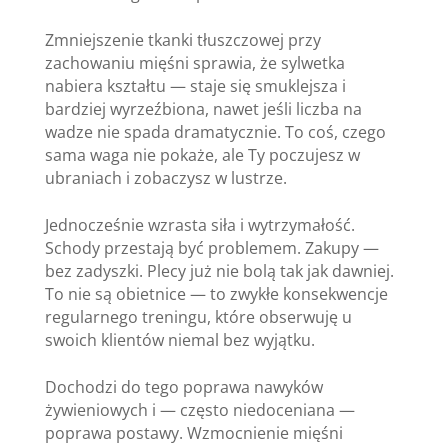
Zmniejszenie tkanki tłuszczowej przy
zachowaniu mięśni sprawia, że sylwetka
nabiera kształtu — staje się smuklejsza i
bardziej wyrzeźbiona, nawet jeśli liczba na
wadze nie spada dramatycznie. To coś, czego
sama waga nie pokaże, ale Ty poczujesz w
ubraniach i zobaczysz w lustrze.
Jednocześnie wzrasta siła i wytrzymałość.
Schody przestają być problemem. Zakupy —
bez zadyszki. Plecy już nie bolą tak jak dawniej.
To nie są obietnice — to zwykłe konsekwencje
regularnego treningu, które obserwuję u
swoich klientów niemal bez wyjątku.
Dochodzi do tego poprawa nawyków
żywieniowych i — często niedoceniana —
poprawa postawy. Wzmocnienie mięśni