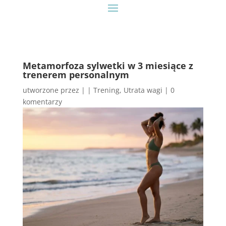
Metamorfoza sylwetki w 3 miesiące z
trenerem personalnym
utworzone przez
|
|
Trening
,
Utrata wagi
|
0
komentarzy