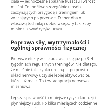
ciała — jednoczesne spalanie tłuszczu i wzrost
mięśni. To możliwe szczególnie u osób
zaczynających przygodę z treningiem lub
wracających po przerwie. Trener dba o
właściwą technikę i dobiera ciężary tak, żeby
minimalizować ryzyko urazu.
Poprawa siły, wytrzymałości i
ogólnej sprawności fizycznej
Pierwsze efekty w sile pojawiają się już po 3–4
tygodniach regularnych treningów. Nie dlatego,
że mięśnie tak szybko urosną — po prostu
układ nerwowy uczy się lepiej aktywować te,
które już masz. To tzw. adaptacja nerwowo-
mięśniowa.
Lepsza sprawność to mniejsze ryzyko kontuzji i
płynniejszy ruch. Po kilku miesiącach codzienne