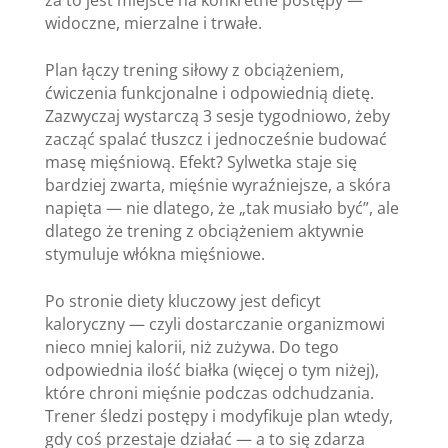
widoczne, mierzalne i trwałe.
Plan łączy trening siłowy z obciążeniem,
ćwiczenia funkcjonalne i odpowiednią dietę.
Zazwyczaj wystarczą 3 sesje tygodniowo, żeby
zacząć spalać tłuszcz i jednocześnie budować
masę mięśniową. Efekt? Sylwetka staje się
bardziej zwarta, mięśnie wyraźniejsze, a skóra
napięta — nie dlatego, że „tak musiało być”, ale
dlatego że trening z obciążeniem aktywnie
stymuluje włókna mięśniowe.
Po stronie diety kluczowy jest deficyt
kaloryczny — czyli dostarczanie organizmowi
nieco mniej kalorii, niż zużywa. Do tego
odpowiednia ilość białka (więcej o tym niżej),
które chroni mięśnie podczas odchudzania.
Trener śledzi postępy i modyfikuje plan wtedy,
gdy coś przestaje działać — a to się zdarza