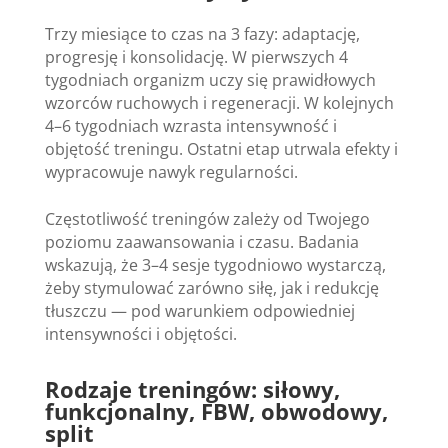
Trzy miesiące to czas na 3 fazy: adaptację,
progresję i konsolidację. W pierwszych 4
tygodniach organizm uczy się prawidłowych
wzorców ruchowych i regeneracji. W kolejnych
4–6 tygodniach wzrasta intensywność i
objętość treningu. Ostatni etap utrwala efekty i
wypracowuje nawyk regularności.
Częstotliwość treningów zależy od Twojego
poziomu zaawansowania i czasu. Badania
wskazują, że 3–4 sesje tygodniowo wystarczą,
żeby stymulować zarówno siłę, jak i redukcję
tłuszczu — pod warunkiem odpowiedniej
intensywności i objętości.
Rodzaje treningów: siłowy,
funkcjonalny, FBW, obwodowy,
split