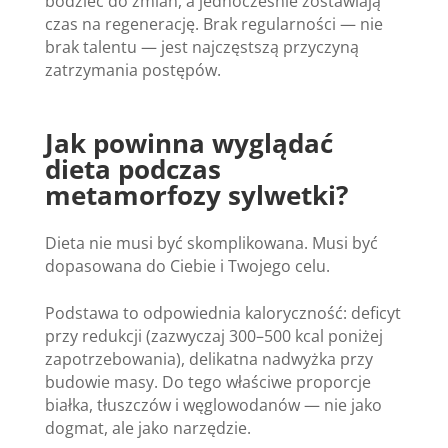
bodziec do zmian, a jednocześnie zostawiają
czas na regenerację. Brak regularności — nie
brak talentu — jest najczęstszą przyczyną
zatrzymania postępów.
Jak powinna wyglądać
dieta podczas
metamorfozy sylwetki?
Dieta nie musi być skomplikowana. Musi być
dopasowana do Ciebie i Twojego celu.
Podstawa to odpowiednia kaloryczność: deficyt
przy redukcji (zazwyczaj 300–500 kcal poniżej
zapotrzebowania), delikatna nadwyżka przy
budowie masy. Do tego właściwe proporcje
białka, tłuszczów i węglowodanów — nie jako
dogmat, ale jako narzędzie.