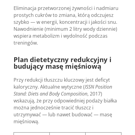
Eliminacja przetworzonej żywności i nadmiaru
prostych cukrów to zmiana, którą odczujesz
szybko — w energii, koncentracji i jakości snu.
Nawodnienie (minimum 2 litry wody dziennie)
wspiera metabolizm i wydolność podczas
treningów.
Plan dietetyczny redukcyjny i
budujący masę mięśniową
Przy redukcji tłuszczu kluczowy jest deficyt
kaloryczny. Aktualne wytyczne (
ISSN Position
Stand: Diets and Body Composition
, 2017)
wskazują, że przy odpowiedniej podaży białka
można jednocześnie tracić tłuszcz i
utrzymywać — lub nawet budować — masę
mięśniową.