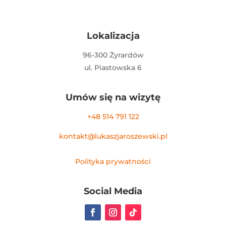
Lokalizacja
96-300 Żyrardów
ul. Piastowska 6
Umów się na wizytę
+48 514 791 122
kontakt@lukaszjaroszewski.pl
Polityka prywatności
Social Media