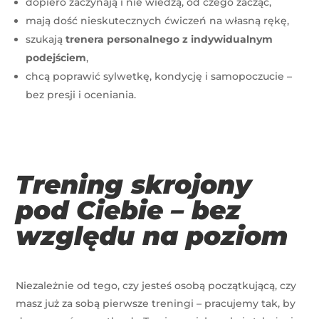
dopiero zaczynają i nie wiedzą, od czego zacząć,
mają dość nieskutecznych ćwiczeń na własną rękę,
szukają
trenera personalnego z indywidualnym
podejściem
,
chcą poprawić sylwetkę, kondycję i samopoczucie –
bez presji i oceniania.
Trening skrojony
pod Ciebie – bez
względu na poziom
Niezależnie od tego, czy jesteś osobą początkującą, czy
masz już za sobą pierwsze treningi – pracujemy tak, by