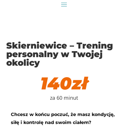
Skierniewice – Trening
personalny w Twojej
okolicy
140zł
za 60 minut
Chcesz w końcu poczuć, że masz kondycję,
siłę i kontrolę nad swoim ciałem?