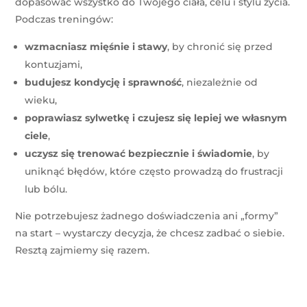
dopasować wszystko do Twojego ciała, celu i stylu życia.
Podczas treningów:
wzmacniasz mięśnie i stawy
, by chronić się przed
kontuzjami,
budujesz kondycję i sprawność
, niezależnie od
wieku,
poprawiasz sylwetkę i czujesz się lepiej we własnym
ciele
,
uczysz się trenować bezpiecznie i świadomie
, by
uniknąć błędów, które często prowadzą do frustracji
lub bólu.
Nie potrzebujesz żadnego doświadczenia ani „formy”
na start – wystarczy decyzja, że chcesz zadbać o siebie.
Resztą zajmiemy się razem.