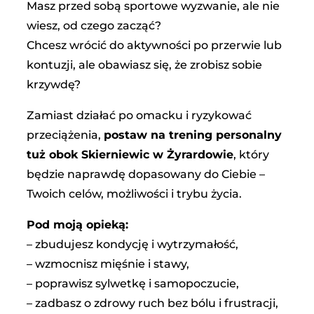
Masz przed sobą sportowe wyzwanie, ale nie
wiesz, od czego zacząć?
Chcesz wrócić do aktywności po przerwie lub
kontuzji, ale obawiasz się, że zrobisz sobie
krzywdę?
Zamiast działać po omacku i ryzykować
przeciążenia,
postaw na trening personalny
tuż obok Skierniewic w Żyrardowie
, który
będzie naprawdę dopasowany do Ciebie –
Twoich celów, możliwości i trybu życia.
Pod moją opieką:
– zbudujesz kondycję i wytrzymałość,
– wzmocnisz mięśnie i stawy,
– poprawisz sylwetkę i samopoczucie,
– zadbasz o zdrowy ruch bez bólu i frustracji,