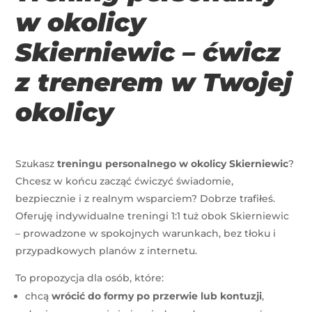
w okolicy
Skierniewic – ćwicz
z trenerem w Twojej
okolicy
Szukasz
treningu personalnego w okolicy Skierniewic
?
Chcesz w końcu zacząć ćwiczyć świadomie,
bezpiecznie i z realnym wsparciem? Dobrze trafiłeś.
Oferuję indywidualne treningi 1:1 tuż obok Skierniewic
– prowadzone w spokojnych warunkach, bez tłoku i
przypadkowych planów z internetu.
To propozycja dla osób, które:
chcą
wrócić do formy po przerwie lub kontuzji
,