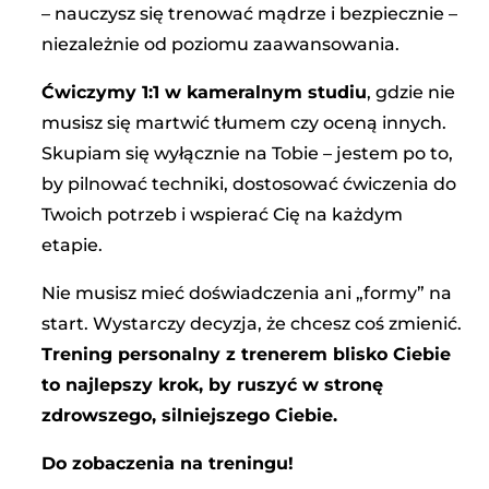
– nauczysz się trenować mądrze i bezpiecznie –
niezależnie od poziomu zaawansowania.
Ćwiczymy 1:1 w kameralnym studiu
, gdzie nie
musisz się martwić tłumem czy oceną innych.
Skupiam się wyłącznie na Tobie – jestem po to,
by pilnować techniki, dostosować ćwiczenia do
Twoich potrzeb i wspierać Cię na każdym
etapie.
Nie musisz mieć doświadczenia ani „formy” na
start. Wystarczy decyzja, że chcesz coś zmienić.
Trening personalny z trenerem blisko Ciebie
to najlepszy krok, by ruszyć w stronę
zdrowszego, silniejszego Ciebie.
Do zobaczenia na treningu!