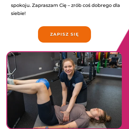
spokoju. Zapraszam Cię – zrób coś dobrego dla
siebie!
ZAPISZ SIĘ