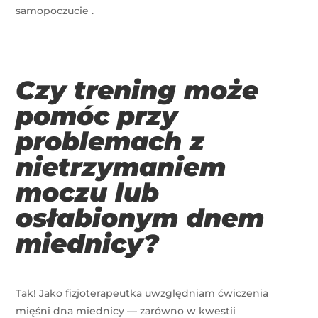
samopoczucie
.
Czy trening może
pomóc przy
problemach z
nietrzymaniem
moczu lub
osłabionym dnem
miednicy?
Tak! Jako fizjoterapeutka uwzględniam ćwiczenia
mięśni dna miednicy — zarówno w kwestii