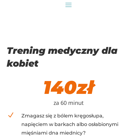
Trening medyczny dla
kobiet
140zł
za 60 minut
N
Zmagasz się z bólem kręgosłupa,
napięciem w barkach albo osłabionymi
mięśniami dna miednicy?