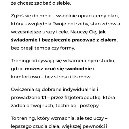
że chcesz zadbać o siebie.
Zgłoś się do mnie – wspólnie opracujemy plan,
który uwzględnia Twoje potrzeby, stan zdrowia,
wcześniejsze urazy i cele. Nauczę Cię,
jak
świadomie i bezpiecznie pracować z ciałem
,
bez presji tempa czy formy.
Treningi odbywają się w kameralnym studiu,
gdzie
możesz czuć się swobodnie
i
komfortowo – bez stresu i tłumów.
Ćwiczenia są dobrane indywidualnie i
prowadzone
1:1
– przez fizjoterapeutkę, która
zadba o Twój ruch, technikę i postępy.
To trening, który wzmacnia, ale też uczy –
lepszego czucia ciała, większej pewności i