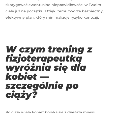
skorygować ewentualne nieprawidłowości w Twoim
ciele już na początku. Dzięki temu tworzę bezpieczny,
efektywny plan, który minimalizuje ryzyko kontuzji.
W czym trening z
fizjoterapeutką
wyróżnia się dla
kobiet —
szczególnie po
ciąży?
Po ciąży wiele kobiet boryka się z diastazą mięśni