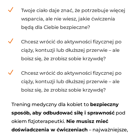
N
Twoje ciało daje znać, że potrzebuje więcej
wsparcia, ale nie wiesz, jakie ćwiczenia
będą dla Ciebie bezpieczne?
N
Chcesz wrócić do aktywności fizycznej po
ciąży, kontuzji lub dłuższej przerwie – ale
boisz się, że zrobisz sobie krzywdę?
N
Chcesz wrócić do aktywności fizycznej po
ciąży, kontuzji lub dłuższej przerwie – ale
boisz się, że zrobisz sobie krzywdę?
Trening medyczny dla kobiet to
bezpieczny
sposób, aby odbudować siłę i sprawność
pod
okiem fizjoterapeutki.
Nie musisz mieć
doświadczenia w ćwiczeniach
– najważniejsze,