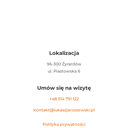
Lokalizacja
96-300 Żyrardów
ul. Piastowska 6
Umów się na wizytę
+48 514 791 122
kontakt@lukaszjaroszewski.pl
Polityka prywatności