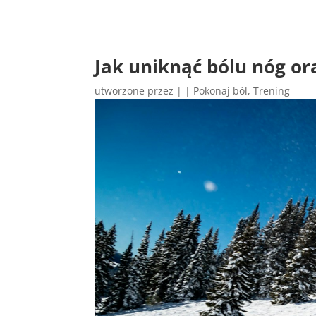
Jak uniknąć bólu nóg or
utworzone przez
|
|
Pokonaj ból
,
Trening