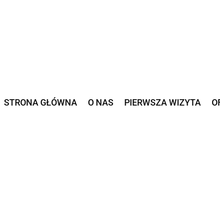
STRONA GŁÓWNA
O NAS
PIERWSZA WIZYTA
O