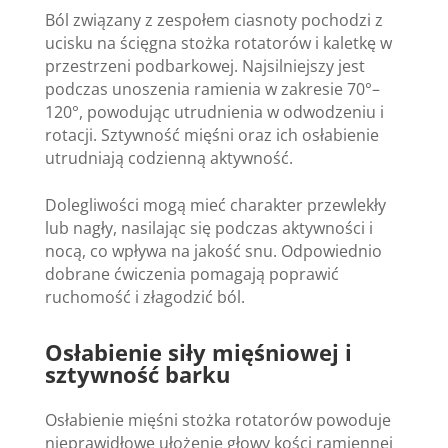
Ból związany z zespołem ciasnoty pochodzi z
ucisku na ścięgna stożka rotatorów i kaletkę w
przestrzeni podbarkowej. Najsilniejszy jest
podczas unoszenia ramienia w zakresie 70°–
120°, powodując utrudnienia w odwodzeniu i
rotacji. Sztywność mięśni oraz ich osłabienie
utrudniają codzienną aktywność.
Dolegliwości mogą mieć charakter przewlekły
lub nagły, nasilając się podczas aktywności i
nocą, co wpływa na jakość snu. Odpowiednio
dobrane ćwiczenia pomagają poprawić
ruchomość i złagodzić ból.
Osłabienie siły mięśniowej i
sztywność barku
Osłabienie mięśni stożka rotatorów powoduje
nieprawidłowe ułożenie głowy kości ramiennej