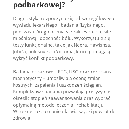
podbarkowej?
Diagnostyka rozpoczyna się od szczegółowego
wywiadu lekarskiego i badania fizykalnego,
podczas którego ocenia się zakres ruchu, siłę
mięśniową i obecność bólu. Wykorzystuje się
testy funkcjonalne, takie jak Neera, Hawkinsa,
Jobe’a, bolesny łuk i Yocuma, które pomagają
wykryć konflikt podbarkowy.
Badania obrazowe – RTG, USG oraz rezonans
magnetyczny – umożliwiają ocenę zmian
kostnych, zapalenia i uszkodzeń ścięgien.
Kompleksowe badania pozwalają precyzyjnie
określić stopień zaawansowania oraz wybrać
optymalną metodę leczenia i rehabilitacji.
Wczesne rozpoznanie ułatwia szybki powrót do
zdrowia.