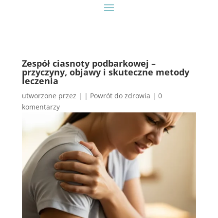
Zespół ciasnoty podbarkowej –
przyczyny, objawy i skuteczne metody
leczenia
utworzone przez
|
|
Powrót do zdrowia
|
0
komentarzy