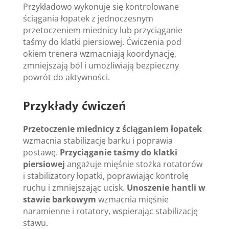
Przykładowo wykonuje się kontrolowane
ściągania łopatek z jednoczesnym
przetoczeniem miednicy lub przyciąganie
taśmy do klatki piersiowej. Ćwiczenia pod
okiem trenera wzmacniają koordynację,
zmniejszają ból i umożliwiają bezpieczny
powrót do aktywności.
Przykłady ćwiczeń
Przetoczenie miednicy z ściąganiem łopatek
wzmacnia stabilizację barku i poprawia
postawę.
Przyciąganie taśmy do klatki
piersiowej
angażuje mięśnie stożka rotatorów
i stabilizatory łopatki, poprawiając kontrolę
ruchu i zmniejszając ucisk.
Unoszenie hantli w
stawie barkowym
wzmacnia mięśnie
naramienne i rotatory, wspierając stabilizację
stawu.