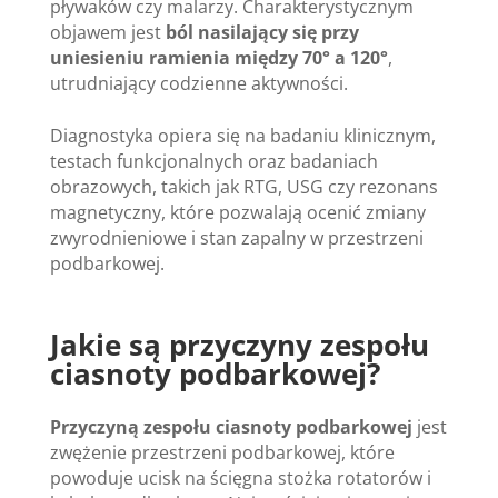
pływaków czy malarzy. Charakterystycznym
objawem jest
ból nasilający się przy
uniesieniu ramienia między 70° a 120°
,
utrudniający codzienne aktywności.
Diagnostyka opiera się na badaniu klinicznym,
testach funkcjonalnych oraz badaniach
obrazowych, takich jak RTG, USG czy rezonans
magnetyczny, które pozwalają ocenić zmiany
zwyrodnieniowe i stan zapalny w przestrzeni
podbarkowej.
Jakie są przyczyny zespołu
ciasnoty podbarkowej?
Przyczyną zespołu ciasnoty podbarkowej
jest
zwężenie przestrzeni podbarkowej, które
powoduje ucisk na ścięgna stożka rotatorów i