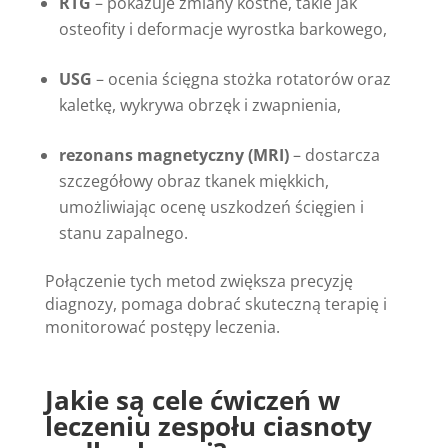
RTG
– pokazuje zmiany kostne, takie jak
osteofity i deformacje wyrostka barkowego,
USG
– ocenia ścięgna stożka rotatorów oraz
kaletkę, wykrywa obrzęk i zwapnienia,
rezonans magnetyczny (MRI)
– dostarcza
szczegółowy obraz tkanek miękkich,
umożliwiając ocenę uszkodzeń ścięgien i
stanu zapalnego.
Połączenie tych metod zwiększa precyzję
diagnozy, pomaga dobrać skuteczną terapię i
monitorować postępy leczenia.
Jakie są cele ćwiczeń w
leczeniu zespołu ciasnoty