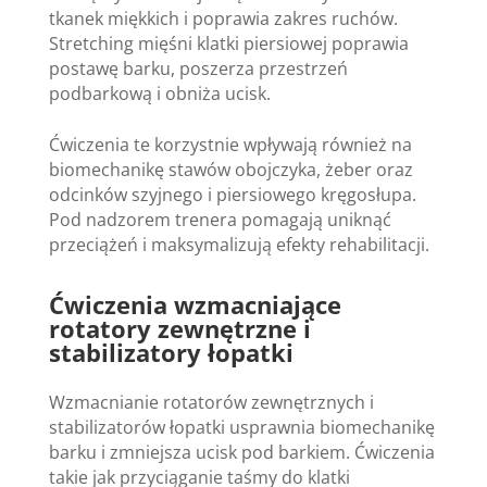
tkanek miękkich i poprawia zakres ruchów.
Stretching mięśni klatki piersiowej poprawia
postawę barku, poszerza przestrzeń
podbarkową i obniża ucisk.
Ćwiczenia te korzystnie wpływają również na
biomechanikę stawów obojczyka, żeber oraz
odcinków szyjnego i piersiowego kręgosłupa.
Pod nadzorem trenera pomagają uniknąć
przeciążeń i maksymalizują efekty rehabilitacji.
Ćwiczenia wzmacniające
rotatory zewnętrzne i
stabilizatory łopatki
Wzmacnianie rotatorów zewnętrznych i
stabilizatorów łopatki usprawnia biomechanikę
barku i zmniejsza ucisk pod barkiem. Ćwiczenia
takie jak przyciąganie taśmy do klatki