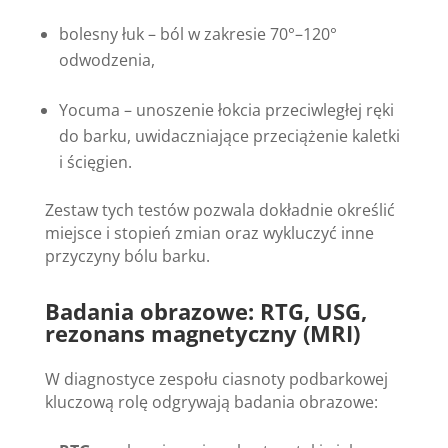
bolesny łuk – ból w zakresie 70°–120°
odwodzenia,
Yocuma – unoszenie łokcia przeciwległej ręki
do barku, uwidaczniające przeciążenie kaletki
i ścięgien.
Zestaw tych testów pozwala dokładnie określić
miejsce i stopień zmian oraz wykluczyć inne
przyczyny bólu barku.
Badania obrazowe: RTG, USG,
rezonans magnetyczny (MRI)
W diagnostyce zespołu ciasnoty podbarkowej
kluczową rolę odgrywają badania obrazowe: