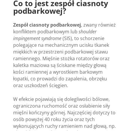
Co to jest zespół ciasnoty
podbarkowej?
Zespół ciasnoty podbarkowej
, zwany również
konfliktem podbarkowym lub
shoulder
impingement syndrome
(SIS), to schorzenie
polegające na mechanicznym ucisku tkanek
miękkich w przestrzeni podbarkowej stawu
ramiennego. Mięśnie stożka rotatorów oraz
kaletka maziowa są ściskane między głową
kości ramiennej a wyrostkiem barkowym
łopatki, co prowadzi do zapalenia, obrzęku
oraz uszkodzeń ścięgien.
W efekcie pojawiają się dolegliwości bólowe,
ograniczona ruchomość oraz osłabienie siły
mięśni kończyny górnej. Najczęściej dotyczy to
osób powyżej 40 roku życia oraz tych
wykonujących ruchy ramieniem nad głową, np.