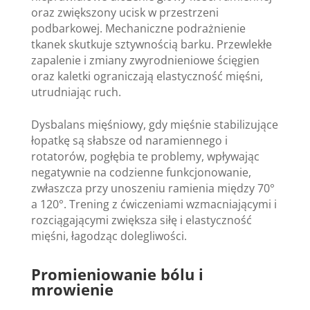
oraz zwiększony ucisk w przestrzeni
podbarkowej. Mechaniczne podrażnienie
tkanek skutkuje sztywnością barku. Przewlekłe
zapalenie i zmiany zwyrodnieniowe ścięgien
oraz kaletki ograniczają elastyczność mięśni,
utrudniając ruch.
Dysbalans mięśniowy, gdy mięśnie stabilizujące
łopatkę są słabsze od naramiennego i
rotatorów, pogłębia te problemy, wpływając
negatywnie na codzienne funkcjonowanie,
zwłaszcza przy unoszeniu ramienia między 70°
a 120°. Trening z ćwiczeniami wzmacniającymi i
rozciągającymi zwiększa siłę i elastyczność
mięśni, łagodząc dolegliwości.
Promieniowanie bólu i
mrowienie