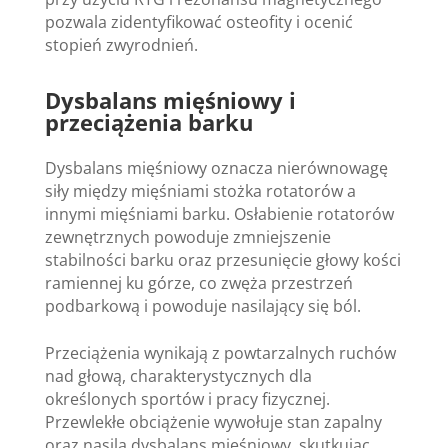
pozwala zidentyfikować osteofity i ocenić
stopień zwyrodnień.
Dysbalans mięśniowy i
przeciążenia barku
Dysbalans mięśniowy oznacza nierównowagę
siły między mięśniami stożka rotatorów a
innymi mięśniami barku. Osłabienie rotatorów
zewnętrznych powoduje zmniejszenie
stabilności barku oraz przesunięcie głowy kości
ramiennej ku górze, co zwęża przestrzeń
podbarkową i powoduje nasilający się ból.
Przeciążenia wynikają z powtarzalnych ruchów
nad głową, charakterystycznych dla
określonych sportów i pracy fizycznej.
Przewlekłe obciążenie wywołuje stan zapalny
oraz nasila dysbalans mięśniowy, skutkując