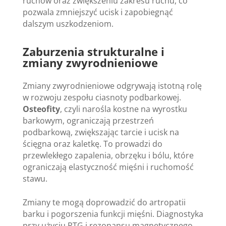
ruchów oraz zwiększeniu zakresu ruchu, co
pozwala zmniejszyć ucisk i zapobiegnąć
dalszym uszkodzeniom.
Zaburzenia strukturalne i
zmiany zwyrodnieniowe
Zmiany zwyrodnieniowe odgrywają istotną rolę
w rozwoju zespołu ciasnoty podbarkowej.
Osteofity
, czyli narośla kostne na wyrostku
barkowym, ograniczają przestrzeń
podbarkową, zwiększając tarcie i ucisk na
ścięgna oraz kaletkę. To prowadzi do
przewlekłego zapalenia, obrzęku i bólu, które
ograniczają elastyczność mięśni i ruchomość
stawu.
Zmiany te mogą doprowadzić do artropatii
barku i pogorszenia funkcji mięśni. Diagnostyka
przy użyciu RTG i rezonansu magnetycznego