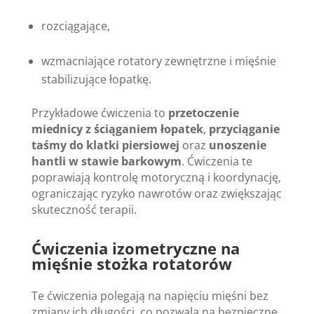
rozciągające,
wzmacniające rotatory zewnętrzne i mięśnie
stabilizujące łopatkę.
Przykładowe ćwiczenia to
przetoczenie
miednicy z ściąganiem łopatek
,
przyciąganie
taśmy do klatki piersiowej
oraz
unoszenie
hantli w stawie barkowym
. Ćwiczenia te
poprawiają kontrolę motoryczną i koordynację,
ograniczając ryzyko nawrotów oraz zwiększając
skuteczność terapii.
Ćwiczenia izometryczne na
mięśnie stożka rotatorów
Te ćwiczenia polegają na napięciu mięśni bez
zmiany ich długości, co pozwala na bezpieczne