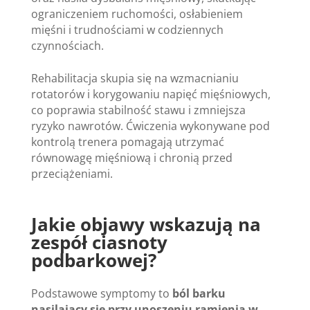
ograniczeniem ruchomości, osłabieniem
mięśni i trudnościami w codziennych
czynnościach.
Rehabilitacja skupia się na wzmacnianiu
rotatorów i korygowaniu napięć mięśniowych,
co poprawia stabilność stawu i zmniejsza
ryzyko nawrotów. Ćwiczenia wykonywane pod
kontrolą trenera pomagają utrzymać
równowagę mięśniową i chronią przed
przeciążeniami.
Jakie objawy wskazują na
zespół ciasnoty
podbarkowej?
Podstawowe symptomy to
ból barku
nasilający się przy unoszeniu ramienia w