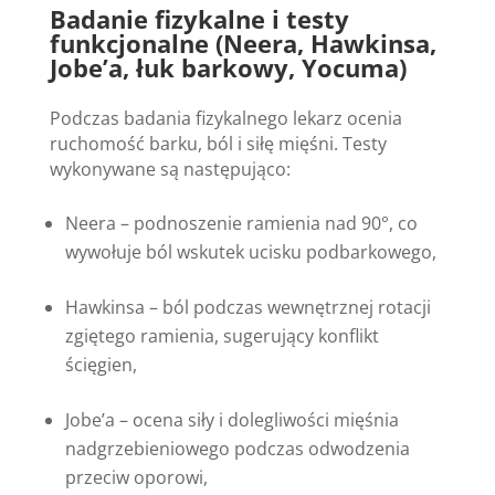
Badanie fizykalne i testy
funkcjonalne (Neera, Hawkinsa,
Jobe’a, łuk barkowy, Yocuma)
Podczas badania fizykalnego lekarz ocenia
ruchomość barku, ból i siłę mięśni. Testy
wykonywane są następująco:
Neera – podnoszenie ramienia nad 90°, co
wywołuje ból wskutek ucisku podbarkowego,
Hawkinsa – ból podczas wewnętrznej rotacji
zgiętego ramienia, sugerujący konflikt
ścięgien,
Jobe’a – ocena siły i dolegliwości mięśnia
nadgrzebieniowego podczas odwodzenia
przeciw oporowi,