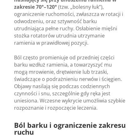
zakresie 70°–120°
(tzw. „bolesny łuk”),
ograniczenie ruchomości, zwłaszcza w rotacji i
odwodzeniu, oraz sztywność barku
utrudniająca pełne ruchy. Osłabienie mięśni
stożka rotatorów utrudnia utrzymanie
ramienia w prawidłowej pozycji.
Ból często promieniuje od przedniej części
barku wzdłuż ramienia, a towarzyszyć mu
mogą mrowienie, drętwienie lub trzaski,
świadczące o podrażnieniu nerwów i ścięgien.
Objawy nasilają się podczas codziennych
czynności i snu, szczególnie gdy ręka jest
uniesiona. Wczesne wykrycie umożliwia szybkie
rozpoznanie i rozpoczęcie leczenia.
Ból barku i ograniczenie zakresu
ruchu