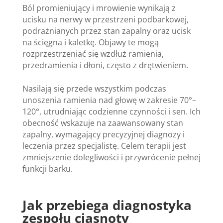
Ból promieniujący i mrowienie wynikają z
ucisku na nerwy w przestrzeni podbarkowej,
podrażnianych przez stan zapalny oraz ucisk
na ścięgna i kaletkę. Objawy te mogą
rozprzestrzeniać się wzdłuż ramienia,
przedramienia i dłoni, często z drętwieniem.
Nasilają się przede wszystkim podczas
unoszenia ramienia nad głowę w zakresie 70°–
120°, utrudniając codzienne czynności i sen. Ich
obecność wskazuje na zaawansowany stan
zapalny, wymagający precyzyjnej diagnozy i
leczenia przez specjalistę. Celem terapii jest
zmniejszenie dolegliwości i przywrócenie pełnej
funkcji barku.
Jak przebiega diagnostyka
zespołu ciasnoty