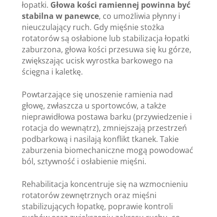
łopatki.
Głowa kości ramiennej powinna być
stabilna w panewce
, co umożliwia płynny i
nieuczulający ruch. Gdy mięśnie stożka
rotatorów są osłabione lub stabilizacja łopatki
zaburzona, głowa kości przesuwa się ku górze,
zwiększając ucisk wyrostka barkowego na
ścięgna i kaletkę.
Powtarzające się unoszenie ramienia nad
głowę, zwłaszcza u sportowców, a także
nieprawidłowa postawa barku (przywiedzenie i
rotacja do wewnątrz), zmniejszają przestrzeń
podbarkową i nasilają konflikt tkanek. Takie
zaburzenia biomechaniczne mogą powodować
ból, sztywność i osłabienie mięśni.
Rehabilitacja koncentruje się na wzmocnieniu
rotatorów zewnętrznych oraz mięśni
stabilizujących łopatkę, poprawie kontroli