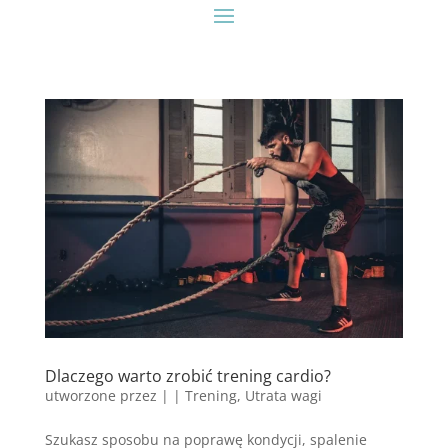
Dlaczego warto zrobić trening cardio?
utworzone przez
|
|
Trening
,
Utrata wagi
Szukasz sposobu na poprawę kondycji, spalenie