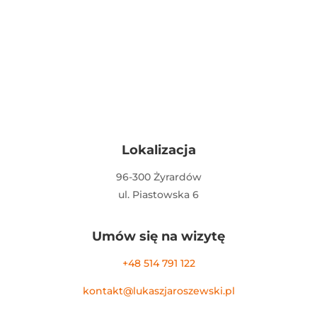
Lokalizacja
96-300 Żyrardów
ul. Piastowska 6
Umów się na wizytę
+48 514 791 122
kontakt@lukaszjaroszewski.pl