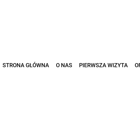
STRONA GŁÓWNA
O NAS
PIERWSZA WIZYTA
O