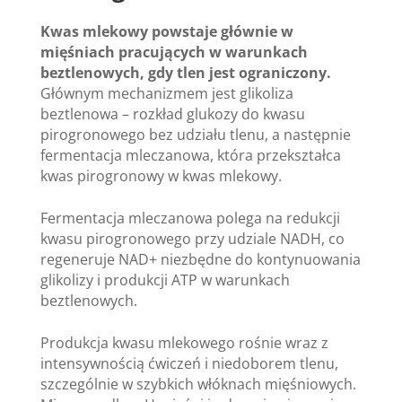
Kwas mlekowy powstaje głównie w
mięśniach pracujących w warunkach
beztlenowych, gdy tlen jest ograniczony.
Głównym mechanizmem jest glikoliza
beztlenowa – rozkład glukozy do kwasu
pirogronowego bez udziału tlenu, a następnie
fermentacja mleczanowa, która przekształca
kwas pirogronowy w kwas mlekowy.
Fermentacja mleczanowa polega na redukcji
kwasu pirogronowego przy udziale NADH, co
regeneruje NAD+ niezbędne do kontynuowania
glikolizy i produkcji ATP w warunkach
beztlenowych.
Produkcja kwasu mlekowego rośnie wraz z
intensywnością ćwiczeń i niedoborem tlenu,
szczególnie w szybkich włóknach mięśniowych.