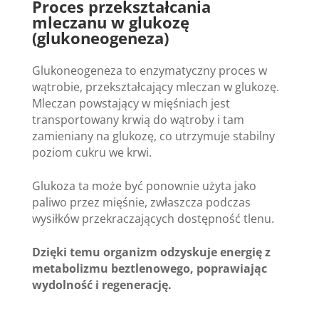
Proces przekształcania
mleczanu w glukozę
(glukoneogeneza)
Glukoneogeneza to enzymatyczny proces w
wątrobie, przekształcający mleczan w glukozę.
Mleczan powstający w mięśniach jest
transportowany krwią do wątroby i tam
zamieniany na glukozę, co utrzymuje stabilny
poziom cukru we krwi.
Glukoza ta może być ponownie użyta jako
paliwo przez mięśnie, zwłaszcza podczas
wysiłków przekraczających dostępność tlenu.
Dzięki temu organizm odzyskuje energię z
metabolizmu beztlenowego, poprawiając
wydolność i regenerację.