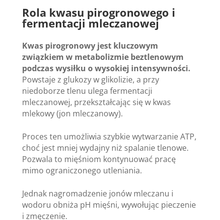
Rola kwasu pirogronowego i
fermentacji mleczanowej
Kwas pirogronowy jest kluczowym
związkiem w metabolizmie beztlenowym
podczas wysiłku o wysokiej intensywności.
Powstaje z glukozy w glikolizie, a przy
niedoborze tlenu ulega fermentacji
mleczanowej, przekształcając się w kwas
mlekowy (jon mleczanowy).
Proces ten umożliwia szybkie wytwarzanie ATP,
choć jest mniej wydajny niż spalanie tlenowe.
Pozwala to mięśniom kontynuować pracę
mimo ograniczonego utleniania.
Jednak nagromadzenie jonów mleczanu i
wodoru obniża pH mięśni, wywołując pieczenie
i zmęczenie.