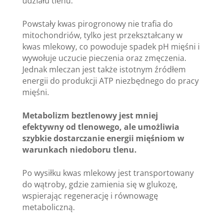
udziału tlenu.
Powstały kwas pirogronowy nie trafia do
mitochondriów, tylko jest przekształcany w
kwas mlekowy, co powoduje spadek pH mięśni i
wywołuje uczucie pieczenia oraz zmęczenia.
Jednak mleczan jest także istotnym źródłem
energii do produkcji ATP niezbędnego do pracy
mięśni.
Metabolizm beztlenowy jest mniej
efektywny od tlenowego, ale umożliwia
szybkie dostarczanie energii mięśniom w
warunkach niedoboru tlenu.
Po wysiłku kwas mlekowy jest transportowany
do wątroby, gdzie zamienia się w glukozę,
wspierając regenerację i równowagę
metaboliczną.