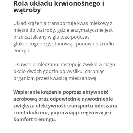
Rola układu krwionośnego i
wątroby
Układ krążenia transportuje kwas mlekowy z
mięśni do wątroby, gdzie enzymatycznie jest
przekształcany w glukozę podczas
glukoneogenezy, stanowiąc ponownie źródło
energii.
Usuwanie mleczanu następuje zwykle w ciągu
około dwóch godzin po wysiłku, chroniąc
organizm przed kwasicą mleczanową.
Wspieranie krążenia poprzez aktywność
aerobową oraz odpowiednie nawodnienie
zwiększa efektywność transportu mleczanu
i metabolizmu, poprawiając regenerację i
komfort treningu.