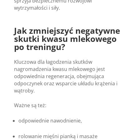
sprzyja bezpiecznemu rozwojowi
wytrzymałości i siły.
Jak zmniejszyć negatywne
skutki kwasu mlekowego
po treningu?
Kluczowa dla łagodzenia skutków
nagromadzenia kwasu mlekowego jest
odpowiednia regeneracja, obejmująca
odpoczynek oraz wsparcie układu krążenia i
wątroby.
Ważne są też:
odpowiednie nawodnienie,
rolowanie mięśni pianką i masaże