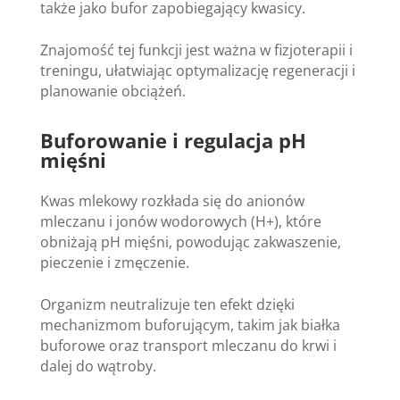
także jako bufor zapobiegający kwasicy.
Znajomość tej funkcji jest ważna w fizjoterapii i
treningu, ułatwiając optymalizację regeneracji i
planowanie obciążeń.
Buforowanie i regulacja pH
mięśni
Kwas mlekowy rozkłada się do anionów
mleczanu i jonów wodorowych (H+), które
obniżają pH mięśni, powodując zakwaszenie,
pieczenie i zmęczenie.
Organizm neutralizuje ten efekt dzięki
mechanizmom buforującym, takim jak białka
buforowe oraz transport mleczanu do krwi i
dalej do wątroby.