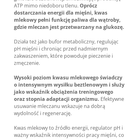
ATP mimo niedoboru tlenu.
Oprócz
dostarczania energii dla mięśni, kwas
mlekowy pełni funkcję paliwa dla wątroby,
gdzie mleczan jest przetwarzany na glukozę.
Działa też jako bufor metaboliczny, regulując
pH mięśni i chroniąc przed nadmiernym
zakwaszeniem, które powoduje pieczenie i
zmęczenie.
Wysoki poziom kwasu mlekowego świadczy
o intensywnym wysiłku beztlenowym i służy
jako wskaźnik obciążenia treningowego
oraz stopnia adaptacji organizmu.
Efektywne
usuwanie mleczanu wskazuje na dobrą
wydolność i regenerację.
Kwas mlekowy to źródło energii, regulator pH i
ważny wskaźnik intensywności pracy mięśni, co