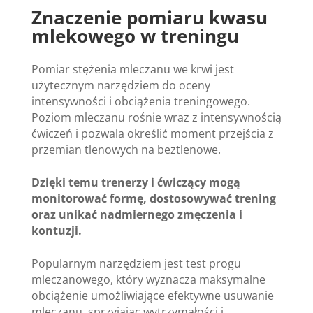
Znaczenie pomiaru kwasu
mlekowego w treningu
Pomiar stężenia mleczanu we krwi jest
użytecznym narzędziem do oceny
intensywności i obciążenia treningowego.
Poziom mleczanu rośnie wraz z intensywnością
ćwiczeń i pozwala określić moment przejścia z
przemian tlenowych na beztlenowe.
Dzięki temu trenerzy i ćwiczący mogą
monitorować formę, dostosowywać trening
oraz unikać nadmiernego zmęczenia i
kontuzji.
Popularnym narzędziem jest test progu
mleczanowego, który wyznacza maksymalne
obciążenie umożliwiające efektywne usuwanie
mleczanu, sprzyjając wytrzymałości i