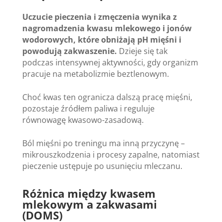
Uczucie pieczenia i zmęczenia wynika z
nagromadzenia kwasu mlekowego i jonów
wodorowych, które obniżają pH mięśni i
powodują zakwaszenie.
Dzieje się tak
podczas intensywnej aktywności, gdy organizm
pracuje na metabolizmie beztlenowym.
Choć kwas ten ogranicza dalszą pracę mięśni,
pozostaje źródłem paliwa i reguluje
równowagę kwasowo-zasadową.
Ból mięśni po treningu ma inną przyczynę –
mikrouszkodzenia i procesy zapalne, natomiast
pieczenie ustępuje po usunięciu mleczanu.
Różnica między kwasem
mlekowym a zakwasami
(DOMS)