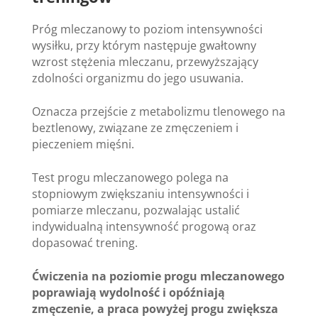
Próg mleczanowy to poziom intensywności
wysiłku, przy którym następuje gwałtowny
wzrost stężenia mleczanu, przewyższający
zdolności organizmu do jego usuwania.
Oznacza przejście z metabolizmu tlenowego na
beztlenowy, związane ze zmęczeniem i
pieczeniem mięśni.
Test progu mleczanowego polega na
stopniowym zwiększaniu intensywności i
pomiarze mleczanu, pozwalając ustalić
indywidualną intensywność progową oraz
dopasować trening.
Ćwiczenia na poziomie progu mleczanowego
poprawiają wydolność i opóźniają
zmęczenie, a praca powyżej progu zwiększa