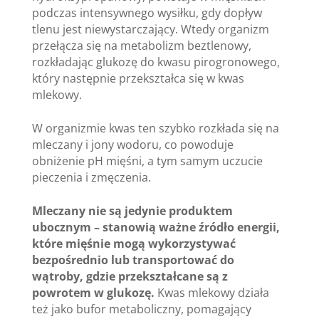
podczas intensywnego wysiłku, gdy dopływ
tlenu jest niewystarczający. Wtedy organizm
przełącza się na metabolizm beztlenowy,
rozkładając glukozę do kwasu pirogronowego,
który następnie przekształca się w kwas
mlekowy.
W organizmie kwas ten szybko rozkłada się na
mleczany i jony wodoru, co powoduje
obniżenie pH mięśni, a tym samym uczucie
pieczenia i zmęczenia.
Mleczany nie są jedynie produktem
ubocznym – stanowią ważne źródło energii,
które mięśnie mogą wykorzystywać
bezpośrednio lub transportować do
wątroby, gdzie przekształcane są z
powrotem w glukozę.
Kwas mlekowy działa
też jako bufor metaboliczny, pomagający