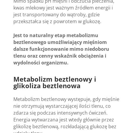
Mimo spadku pH mięśni i odczucia pieczenia,
kwas mlekowy jest ważnym źródłem energii i
jest transportowany do wątroby, gdzie
przekształca się z powrotem w glukozę.
Jest to naturalny etap metabolizmu
beztlenowego umożliwiający mięśniom
dalsze funkcjonowanie mimo niedoboru
tlenu oraz cenny wskaźnik obciążenia i
wydolności organizmu.
Metabolizm beztlenowy i
glikoliza beztlenowa
Metabolizm beztlenowy występuje, gdy mięśnie
nie otrzymują wystarczającej ilości tlenu, co
zdarza się podczas intensywnych ćwiczeń.
Energia wytwarzana jest wtedy głównie przez
glikolizę beztlenową, rozkładającą glukozę bez