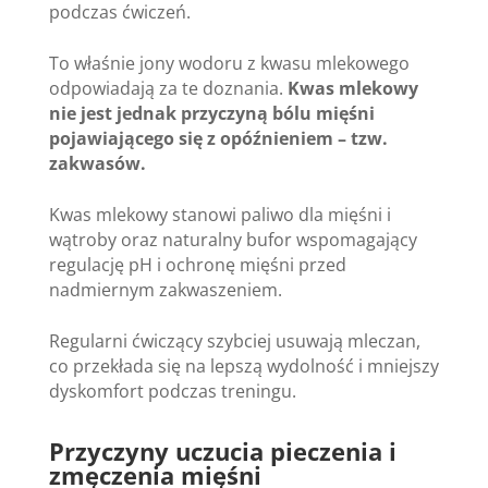
podczas ćwiczeń.
To właśnie jony wodoru z kwasu mlekowego
odpowiadają za te doznania.
Kwas mlekowy
nie jest jednak przyczyną bólu mięśni
pojawiającego się z opóźnieniem – tzw.
zakwasów.
Kwas mlekowy stanowi paliwo dla mięśni i
wątroby oraz naturalny bufor wspomagający
regulację pH i ochronę mięśni przed
nadmiernym zakwaszeniem.
Regularni ćwiczący szybciej usuwają mleczan,
co przekłada się na lepszą wydolność i mniejszy
dyskomfort podczas treningu.
Przyczyny uczucia pieczenia i
zmęczenia mięśni