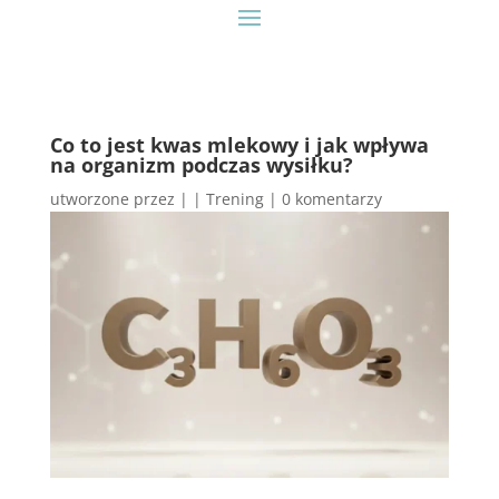
Co to jest kwas mlekowy i jak wpływa
na organizm podczas wysiłku?
utworzone przez
|
|
Trening
|
0 komentarzy