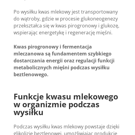
Po wysiłku kwas mlekowy jest transportowany
do wątroby, gdzie w procesie glukoneogenezy
przekształca się w kwas pirogronowy i glukozę,
wspierając energetykę i regenerację mięśni.
Kwas pirogronowy i fermentacja
mleczanowa są fundamentem szybkiego
dostarczania energii oraz regulacji funkcji
metabolicznych mięśni podczas wysiłku
beztlenowego.
Funkcje kwasu mlekowego
w organizmie podczas
wysiłku
Podczas wysiłku kwas mlekowy powstaje dzięki
glikolizie beztlenowej, umożliwiając produkcję